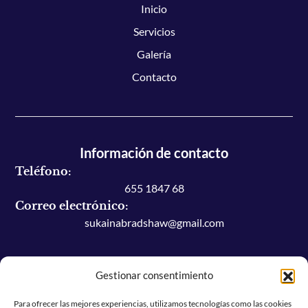
Inicio
Servicios
Galería
Contacto
Información de contacto
Teléfono:
655 1847 68
Correo electrónico:
sukainabradshaw@gmail.com
Gestionar consentimiento
Legal
Para ofrecer las mejores experiencias, utilizamos tecnologías como las cookies